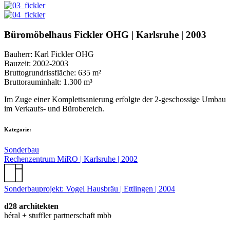
Büromöbelhaus Fickler OHG | Karlsruhe | 2003
Bauherr: Karl Fickler OHG
Bauzeit: 2002-2003
Bruttogrundrissfläche: 635 m²
Bruttorauminhalt: 1.300 m³
Im Zuge einer Komplettsanierung erfolgte der 2-geschossige Umbau
im Verkaufs- und Bürobereich.
Kategorie:
Sonderbau
Rechenzentrum MiRO | Karlsruhe | 2002
Sonderbauprojekt: Vogel Hausbräu | Ettlingen | 2004
d28 architekten
héral + stuffler partnerschaft mbb