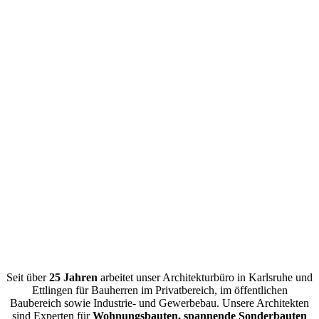
Seit über
25 Jahren
arbeitet unser Architekturbüro in Karlsruhe und
Ettlingen für Bauherren im Privatbereich, im öffentlichen
Baubereich sowie Industrie- und Gewerbebau. Unsere Architekten
sind Experten für
Wohnungsbauten, spannende Sonderbauten