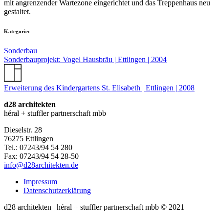
mit angrenzender Wartezone eingerichtet und das Treppenhaus neu
gestaltet.
Kategorie:
Sonderbau
Sonderbauprojekt: Vogel Hausbräu | Ettlingen | 2004
Erweiterung des Kindergartens St. Elisabeth | Ettlingen | 2008
d28 architekten
héral + stuffler partnerschaft mbb
Dieselstr. 28
76275 Ettlingen
Tel.: 07243/94 54 280
Fax: 07243/94 54 28-50
info@d28architekten.de
Impressum
Datenschutzerklärung
d28 architekten | héral + stuffler partnerschaft mbb © 2021