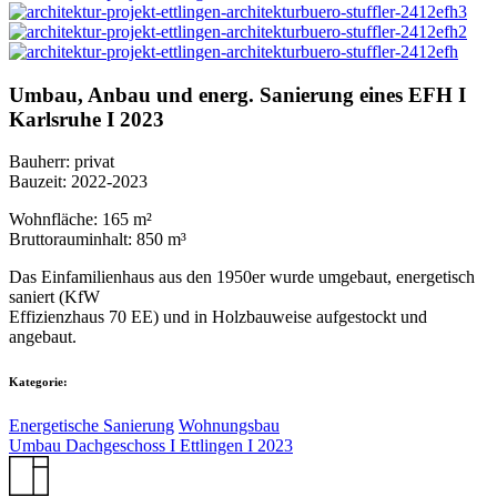
Umbau, Anbau und energ. Sanierung eines EFH I
Karlsruhe I 2023
Bauherr: privat
Bauzeit: 2022-2023
Wohnfläche: 165 m²
Bruttorauminhalt: 850 m³
Das Einfamilienhaus aus den 1950er wurde umgebaut, energetisch
saniert (KfW
Effizienzhaus 70 EE) und in Holzbauweise aufgestockt und
angebaut.
Kategorie:
Energetische Sanierung
Wohnungsbau
Umbau Dachgeschoss I Ettlingen I 2023