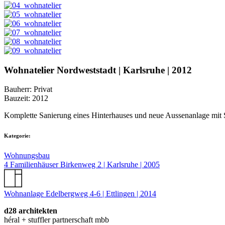
Wohnatelier Nordweststadt | Karlsruhe | 2012
Bauherr: Privat
Bauzeit: 2012
Komplette Sanierung eines Hinterhauses und neue Aussenanlage mit
Kategorie:
Wohnungsbau
4 Familienhäuser Birkenweg 2 | Karlsruhe | 2005
Wohnanlage Edelbergweg 4-6 | Ettlingen | 2014
d28 architekten
héral + stuffler partnerschaft mbb